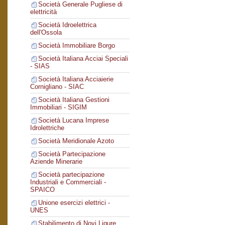
Società Generale Pugliese di
elettricità
Società Idroelettrica
dell'Ossola
Società Immobiliare Borgo
Società Italiana Acciai Speciali
- SIAS
Società Italiana Acciaierie
Cornigliano - SIAC
Società Italiana Gestioni
Immobiliari - SIGIM
Società Lucana Imprese
Idrolettriche
Società Meridionale Azoto
Società Partecipazione
Aziende Minerarie
Società partecipazione
Industriali e Commerciali -
SPAICO
Unione esercizi elettrici -
UNES
Stabilimento di Novi Ligure