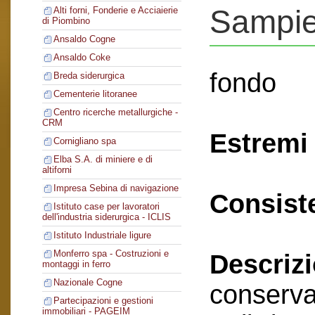
Sampie
Alti forni, Fonderie e Acciaierie
di Piombino
Ansaldo Cogne
Ansaldo Coke
fondo
Breda siderurgica
Cementerie litoranee
Centro ricerche metallurgiche -
CRM
Estremi 
Cornigliano spa
Elba S.A. di miniere e di
altiforni
Impresa Sebina di navigazione
Consist
Istituto case per lavoratori
dell'industria siderurgica - ICLIS
Istituto Industriale ligure
Monferro spa - Costruzioni e
Descriz
montaggi in ferro
Nazionale Cogne
conserva
Partecipazioni e gestioni
immobiliari - PAGEIM