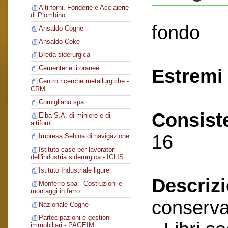
Alti forni, Fonderie e Acciaierie
di Piombino
fondo
Ansaldo Cogne
Ansaldo Coke
Breda siderurgica
Cementerie litoranee
Estremi 
Centro ricerche metallurgiche -
CRM
Cornigliano spa
Consist
Elba S.A. di miniere e di
altiforni
16
Impresa Sebina di navigazione
Istituto case per lavoratori
dell'industria siderurgica - ICLIS
Istituto Industriale ligure
Descriz
Monferro spa - Costruzioni e
montaggi in ferro
conserva
Nazionale Cogne
Partecipazioni e gestioni
immobiliari - PAGEIM