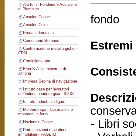
Alti forni, Fonderie e Acciaierie
di Piombino
fondo
Ansaldo Cogne
Ansaldo Coke
Breda siderurgica
Cementerie litoranee
Estremi 
Centro ricerche metallurgiche -
CRM
Cornigliano spa
Consist
Elba S.A. di miniere e di
altiforni
Impresa Sebina di navigazione
Istituto case per lavoratori
Descriz
dell'industria siderurgica - ICLIS
Istituto Industriale ligure
conserva
Monferro spa - Costruzioni e
montaggi in ferro
- Libri so
Nazionale Cogne
Partecipazioni e gestioni
immobiliari - PAGEIM