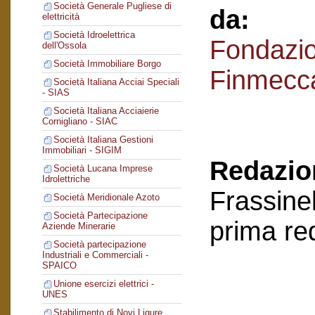
Società Generale Pugliese di
da:
elettricità
Società Idroelettrica
Fondazi
dell'Ossola
Società Immobiliare Borgo
Finmecc
Società Italiana Acciai Speciali
- SIAS
Società Italiana Acciaierie
Cornigliano - SIAC
Società Italiana Gestioni
Immobiliari - SIGIM
Redazion
Società Lucana Imprese
Idrolettriche
Frassinel
Società Meridionale Azoto
Società Partecipazione
prima re
Aziende Minerarie
Società partecipazione
Industriali e Commerciali -
SPAICO
Unione esercizi elettrici -
UNES
Stabilimento di Novi Ligure