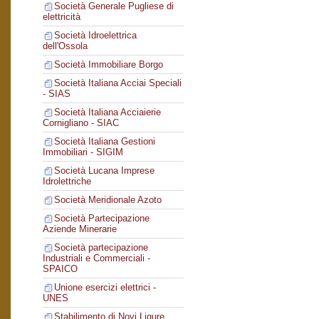
Società Generale Pugliese di
elettricità
Società Idroelettrica
dell'Ossola
Società Immobiliare Borgo
Società Italiana Acciai Speciali
- SIAS
Società Italiana Acciaierie
Cornigliano - SIAC
Società Italiana Gestioni
Immobiliari - SIGIM
Società Lucana Imprese
Idrolettriche
Società Meridionale Azoto
Società Partecipazione
Aziende Minerarie
Società partecipazione
Industriali e Commerciali -
SPAICO
Unione esercizi elettrici -
UNES
Stabilimento di Novi Ligure