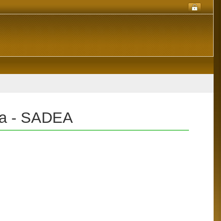
sta - SADEA