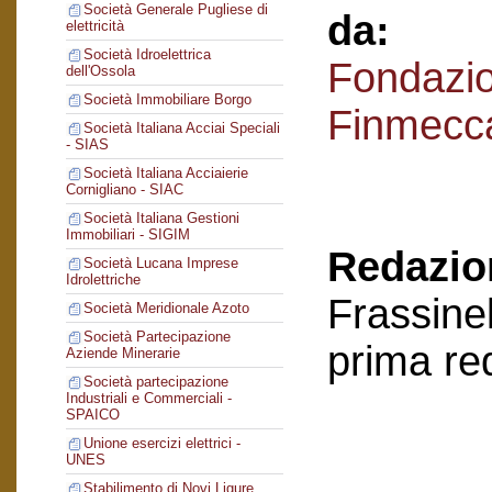
Società Generale Pugliese di
da:
elettricità
Società Idroelettrica
Fondazi
dell'Ossola
Società Immobiliare Borgo
Finmecc
Società Italiana Acciai Speciali
- SIAS
Società Italiana Acciaierie
Cornigliano - SIAC
Società Italiana Gestioni
Immobiliari - SIGIM
Redazion
Società Lucana Imprese
Idrolettriche
Frassinel
Società Meridionale Azoto
Società Partecipazione
prima re
Aziende Minerarie
Società partecipazione
Industriali e Commerciali -
SPAICO
Unione esercizi elettrici -
UNES
Stabilimento di Novi Ligure