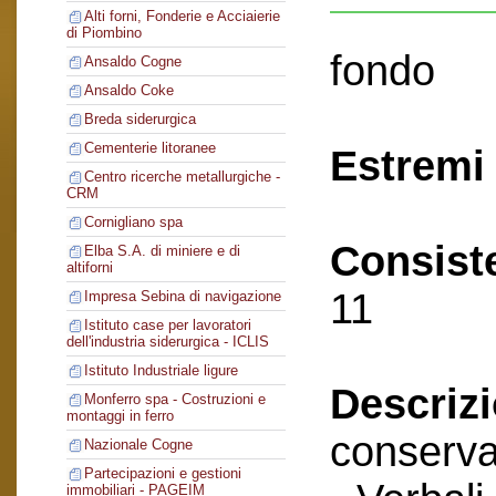
Alti forni, Fonderie e Acciaierie
di Piombino
fondo
Ansaldo Cogne
Ansaldo Coke
Breda siderurgica
Cementerie litoranee
Estremi 
Centro ricerche metallurgiche -
CRM
Cornigliano spa
Consist
Elba S.A. di miniere e di
altiforni
11
Impresa Sebina di navigazione
Istituto case per lavoratori
dell'industria siderurgica - ICLIS
Istituto Industriale ligure
Descriz
Monferro spa - Costruzioni e
montaggi in ferro
conserva
Nazionale Cogne
Partecipazioni e gestioni
immobiliari - PAGEIM