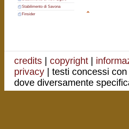
Stabilimento di Savona
Finsider
credits
|
copyright
|
informaz
privacy
| testi concessi con
dove diversamente specific