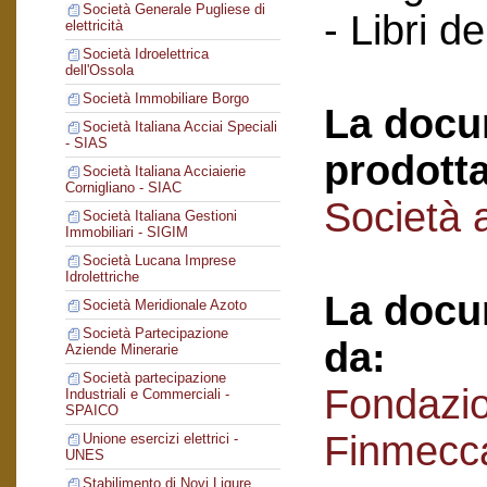
Società Generale Pugliese di
- Libri d
elettricità
Società Idroelettrica
dell'Ossola
Società Immobiliare Borgo
La docu
Società Italiana Acciai Speciali
- SIAS
prodotta
Società Italiana Acciaierie
Cornigliano - SIAC
Società a
Società Italiana Gestioni
Immobiliari - SIGIM
Società Lucana Imprese
Idrolettriche
La docu
Società Meridionale Azoto
Società Partecipazione
da:
Aziende Minerarie
Società partecipazione
Fondazi
Industriali e Commerciali -
SPAICO
Finmecc
Unione esercizi elettrici -
UNES
Stabilimento di Novi Ligure