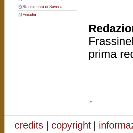
Stabilimento di Savona
Finsider
Redazion
Frassinel
prima re
credits
|
copyright
|
informaz