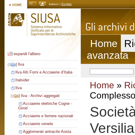
italiano |
English
Home
Ri
avanzata
espandi l'albero
|
Ilva
Ilva Alti Forni e Acciaierie d’Italia
Italsider
Home
»
Ri
Ilva
Complesso 
|
Ilva - Archivi aggregati
Acciaierie elettriche Cogne -
Società
Girod
Acciaierie e ferriere nazionali
Versilia
Acciaierie venete
Agglomerati antracite Aosta