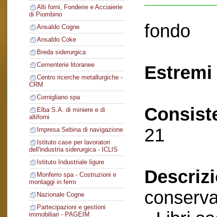
Alti forni, Fonderie e Acciaierie
di Piombino
fondo
Ansaldo Cogne
Ansaldo Coke
Breda siderurgica
Cementerie litoranee
Estremi 
Centro ricerche metallurgiche -
CRM
Cornigliano spa
Consist
Elba S.A. di miniere e di
altiforni
21
Impresa Sebina di navigazione
Istituto case per lavoratori
dell'industria siderurgica - ICLIS
Istituto Industriale ligure
Descriz
Monferro spa - Costruzioni e
montaggi in ferro
conserva
Nazionale Cogne
Partecipazioni e gestioni
immobiliari - PAGEIM