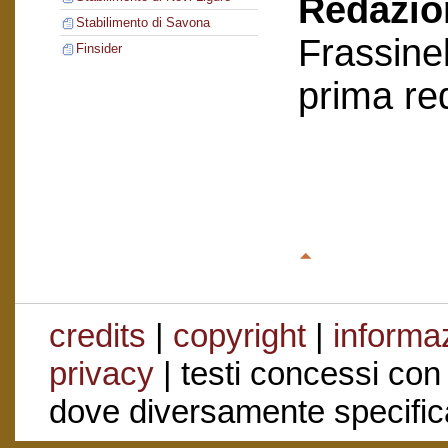
Redazion
Stabilimento di Savona
Frassinel
Finsider
prima re
credits
|
copyright
|
informaz
privacy
| testi concessi con
dove diversamente specific