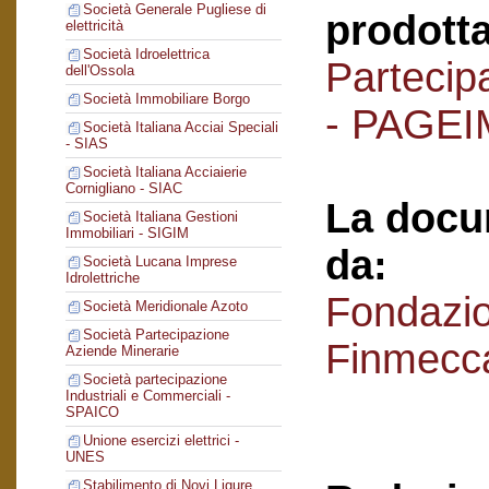
Società Generale Pugliese di
prodotta
elettricità
Società Idroelettrica
Partecipa
dell'Ossola
Società Immobiliare Borgo
- PAGEI
Società Italiana Acciai Speciali
- SIAS
Società Italiana Acciaierie
Cornigliano - SIAC
La docu
Società Italiana Gestioni
Immobiliari - SIGIM
da:
Società Lucana Imprese
Idrolettriche
Fondazi
Società Meridionale Azoto
Società Partecipazione
Finmecc
Aziende Minerarie
Società partecipazione
Industriali e Commerciali -
SPAICO
Unione esercizi elettrici -
UNES
Stabilimento di Novi Ligure