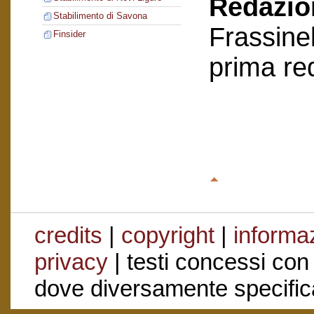
Redazion
Stabilimento di Savona
Frassinel
Finsider
prima re
credits
|
copyright
|
informaz
privacy
| testi concessi con
dove diversamente specific