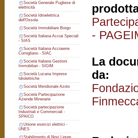
Società Generale Pugliese di
prodotta
elettricità
Società Idroelettrica
Partecipa
dell'Ossola
Società Immobiliare Borgo
- PAGEI
Società Italiana Acciai Speciali
- SIAS
Società Italiana Acciaierie
Cornigliano - SIAC
La docu
Società Italiana Gestioni
Immobiliari - SIGIM
da:
Società Lucana Imprese
Idrolettriche
Fondazi
Società Meridionale Azoto
Società Partecipazione
Finmecc
Aziende Minerarie
Società partecipazione
Industriali e Commerciali -
SPAICO
Unione esercizi elettrici -
UNES
Stabilimento di Novi Ligure