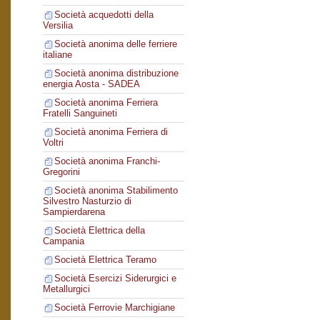
Società acquedotti della
Versilia
Società anonima delle ferriere
italiane
Società anonima distribuzione
energia Aosta - SADEA
Società anonima Ferriera
Fratelli Sanguineti
Società anonima Ferriera di
Voltri
Società anonima Franchi-
Gregorini
Società anonima Stabilimento
Silvestro Nasturzio di
Sampierdarena
Società Elettrica della
Campania
Società Elettrica Teramo
Società Esercizi Siderurgici e
Metallurgici
Società Ferrovie Marchigiane