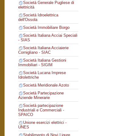
Società Generale Pugliese di
elettricità
Società Idroelettrica
dell'Ossola
Società Immobiliare Borgo
Società Italiana Acciai Speciali
- SIAS
Società Italiana Acciaierie
Cornigliano - SIAC
Società Italiana Gestioni
Immobiliari - SIGIM
Società Lucana Imprese
Idrolettriche
Società Meridionale Azoto
Società Partecipazione
Aziende Minerarie
Società partecipazione
Industriali e Commerciali -
SPAICO
Unione esercizi elettrici -
UNES
Stabilimento di Novi Ligure