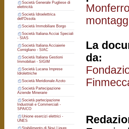
Società Generale Pugliese di
Monferro
elettricità
Società Idroelettrica
montaggi
dell'Ossola
Società Immobiliare Borgo
Società Italiana Acciai Speciali
- SIAS
La docu
Società Italiana Acciaierie
Cornigliano - SIAC
da:
Società Italiana Gestioni
Immobiliari - SIGIM
Fondazi
Società Lucana Imprese
Idrolettriche
Finmecc
Società Meridionale Azoto
Società Partecipazione
Aziende Minerarie
Società partecipazione
Industriali e Commerciali -
SPAICO
Redazion
Unione esercizi elettrici -
UNES
Stabilimento di Novi Ligure