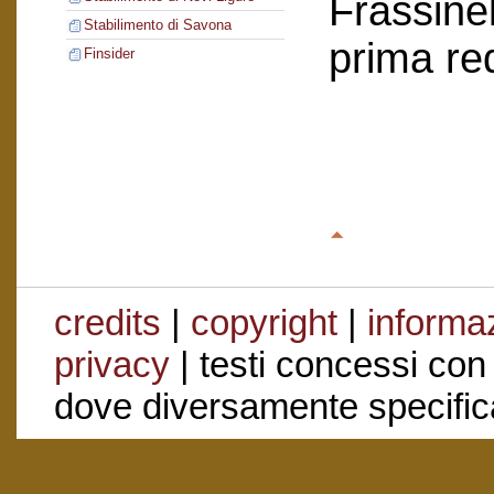
Frassinel
Stabilimento di Savona
prima re
Finsider
credits
|
copyright
|
informaz
privacy
| testi concessi con
dove diversamente specific