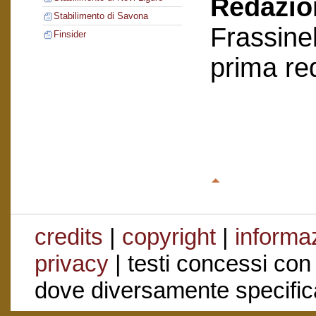
Redazion
Stabilimento di Savona
Frassinel
Finsider
prima re
credits
|
copyright
|
informaz
privacy
| testi concessi con
dove diversamente specific