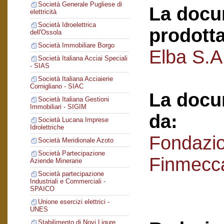
Società Generale Pugliese di
La docu
elettricità
Società Idroelettrica
prodotta
dell'Ossola
Società Immobiliare Borgo
Elba S.A.
Società Italiana Acciai Speciali
- SIAS
Società Italiana Acciaierie
Cornigliano - SIAC
La docu
Società Italiana Gestioni
Immobiliari - SIGIM
da:
Società Lucana Imprese
Idrolettriche
Fondazi
Società Meridionale Azoto
Società Partecipazione
Finmecc
Aziende Minerarie
Società partecipazione
Industriali e Commerciali -
SPAICO
Unione esercizi elettrici -
UNES
Stabilimento di Novi Ligure