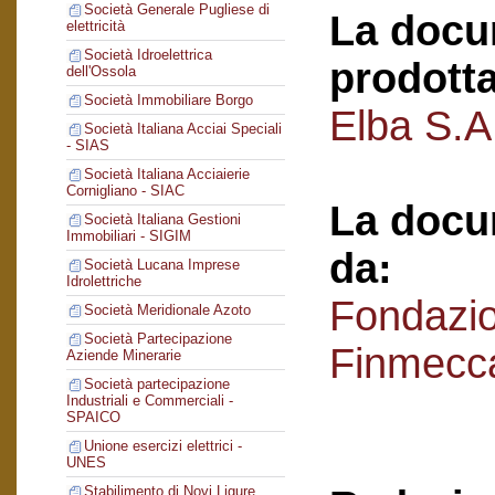
Società Generale Pugliese di
La docu
elettricità
Società Idroelettrica
prodotta
dell'Ossola
Società Immobiliare Borgo
Elba S.A.
Società Italiana Acciai Speciali
- SIAS
Società Italiana Acciaierie
Cornigliano - SIAC
La docu
Società Italiana Gestioni
Immobiliari - SIGIM
da:
Società Lucana Imprese
Idrolettriche
Fondazi
Società Meridionale Azoto
Società Partecipazione
Finmecc
Aziende Minerarie
Società partecipazione
Industriali e Commerciali -
SPAICO
Unione esercizi elettrici -
UNES
Stabilimento di Novi Ligure