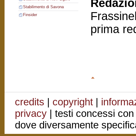
Redazion
Stabilimento di Savona
Frassinel
Finsider
prima re
credits
|
copyright
|
informaz
privacy
| testi concessi con
dove diversamente specific