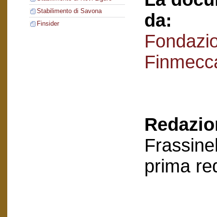
Stabilimento di Savona
da:
Finsider
Fondazi
Finmecc
Redazion
Frassinel
prima re