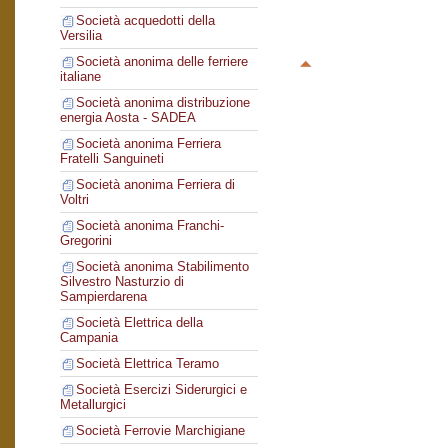
Società acquedotti della
Versilia
Società anonima delle ferriere
italiane
Società anonima distribuzione
energia Aosta - SADEA
Società anonima Ferriera
Fratelli Sanguineti
Società anonima Ferriera di
Voltri
Società anonima Franchi-
Gregorini
Società anonima Stabilimento
Silvestro Nasturzio di
Sampierdarena
Società Elettrica della
Campania
Società Elettrica Teramo
Società Esercizi Siderurgici e
Metallurgici
Società Ferrovie Marchigiane