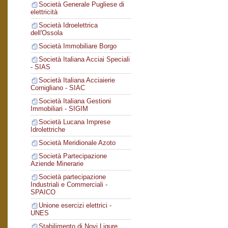
Società Generale Pugliese di
elettricità
Società Idroelettrica
dell'Ossola
Società Immobiliare Borgo
Società Italiana Acciai Speciali
- SIAS
Società Italiana Acciaierie
Cornigliano - SIAC
Società Italiana Gestioni
Immobiliari - SIGIM
Società Lucana Imprese
Idrolettriche
Società Meridionale Azoto
Società Partecipazione
Aziende Minerarie
Società partecipazione
Industriali e Commerciali -
SPAICO
Unione esercizi elettrici -
UNES
Stabilimento di Novi Ligure