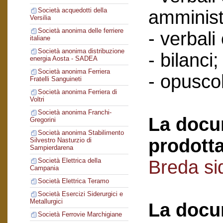
Società acquedotti della
amminist
Versilia
Società anonima delle ferriere
- verbali
italiane
Società anonima distribuzione
- bilanci;
energia Aosta - SADEA
Società anonima Ferriera
- opuscol
Fratelli Sanguineti
Società anonima Ferriera di
Voltri
Società anonima Franchi-
La docu
Gregorini
Società anonima Stabilimento
prodotta
Silvestro Nasturzio di
Sampierdarena
Breda si
Società Elettrica della
Campania
Società Elettrica Teramo
Società Esercizi Siderurgici e
Metallurgici
La docu
Società Ferrovie Marchigiane