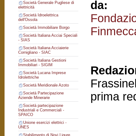
da:
Società Generale Pugliese di
elettricità
Fondazi
Società Idroelettrica
dell'Ossola
Finmecc
Società Immobiliare Borgo
Società Italiana Acciai Speciali
- SIAS
Società Italiana Acciaierie
Cornigliano - SIAC
Società Italiana Gestioni
Immobiliari - SIGIM
Redazion
Società Lucana Imprese
Idrolettriche
Frassinel
Società Meridionale Azoto
prima re
Società Partecipazione
Aziende Minerarie
Società partecipazione
Industriali e Commerciali -
SPAICO
Unione esercizi elettrici -
UNES
Stabilimento di Novi Ligure