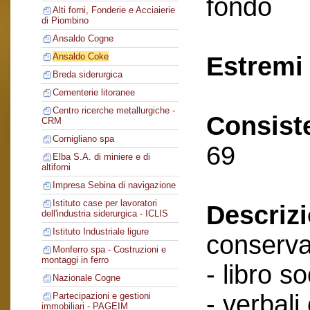
fondo
Alti forni, Fonderie e Acciaierie
di Piombino
Ansaldo Cogne
Ansaldo Coke
Estremi 
Breda siderurgica
Cementerie litoranee
Centro ricerche metallurgiche -
Consist
CRM
Cornigliano spa
69
Elba S.A. di miniere e di
altiforni
Impresa Sebina di navigazione
Istituto case per lavoratori
Descriz
dell'industria siderurgica - ICLIS
Istituto Industriale ligure
conserva
Monferro spa - Costruzioni e
montaggi in ferro
- libro so
Nazionale Cogne
- verbali
Partecipazioni e gestioni
immobiliari - PAGEIM