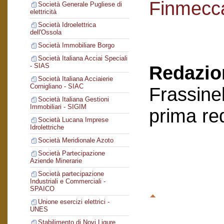
Finmecc
Società Generale Pugliese di
elettricità
Società Idroelettrica
dell'Ossola
Società Immobiliare Borgo
Società Italiana Acciai Speciali
- SIAS
Redazion
Società Italiana Acciaierie
Cornigliano - SIAC
Frassinel
Società Italiana Gestioni
Immobiliari - SIGIM
prima re
Società Lucana Imprese
Idrolettriche
Società Meridionale Azoto
Società Partecipazione
Aziende Minerarie
Società partecipazione
Industriali e Commerciali -
SPAICO
Unione esercizi elettrici -
UNES
Stabilimento di Novi Ligure