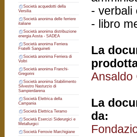
Società acquedotti della
- verbali
Versilia
Società anonima delle ferriere
- libro 
italiane
Società anonima distribuzione
energia Aosta - SADEA
Società anonima Ferriera
La docu
Fratelli Sanguineti
Società anonima Ferriera di
prodotta
Voltri
Società anonima Franchi-
Ansaldo
Gregorini
Società anonima Stabilimento
Silvestro Nasturzio di
Sampierdarena
La docu
Società Elettrica della
Campania
Società Elettrica Teramo
da:
Società Esercizi Siderurgici e
Metallurgici
Fondazi
Società Ferrovie Marchigiane