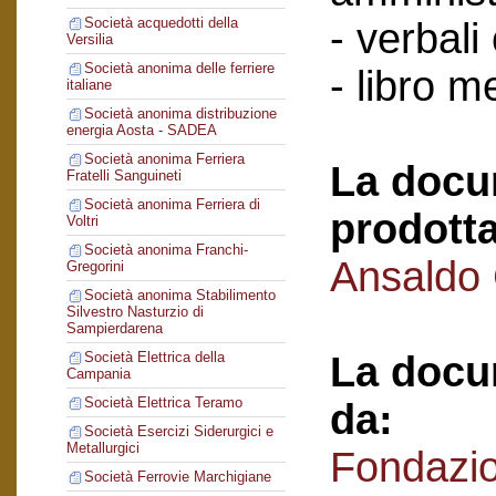
Società acquedotti della
- verbali
Versilia
Società anonima delle ferriere
- libro 
italiane
Società anonima distribuzione
energia Aosta - SADEA
Società anonima Ferriera
La docu
Fratelli Sanguineti
Società anonima Ferriera di
prodotta
Voltri
Società anonima Franchi-
Ansaldo
Gregorini
Società anonima Stabilimento
Silvestro Nasturzio di
Sampierdarena
La docu
Società Elettrica della
Campania
Società Elettrica Teramo
da:
Società Esercizi Siderurgici e
Metallurgici
Fondazi
Società Ferrovie Marchigiane