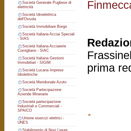
Finmecc
Società Generale Pugliese di
elettricità
Società Idroelettrica
dell'Ossola
Società Immobiliare Borgo
Società Italiana Acciai Speciali
- SIAS
Redazion
Società Italiana Acciaierie
Cornigliano - SIAC
Frassinel
Società Italiana Gestioni
Immobiliari - SIGIM
prima re
Società Lucana Imprese
Idrolettriche
Società Meridionale Azoto
Società Partecipazione
Aziende Minerarie
Società partecipazione
Industriali e Commerciali -
SPAICO
Unione esercizi elettrici -
UNES
Stabilimento di Novi Ligure