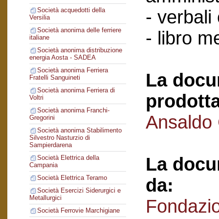
Società acquedotti della
- verbali
Versilia
Società anonima delle ferriere
- libro 
italiane
Società anonima distribuzione
energia Aosta - SADEA
Società anonima Ferriera
La docu
Fratelli Sanguineti
Società anonima Ferriera di
prodotta
Voltri
Società anonima Franchi-
Ansaldo
Gregorini
Società anonima Stabilimento
Silvestro Nasturzio di
Sampierdarena
La docu
Società Elettrica della
Campania
Società Elettrica Teramo
da:
Società Esercizi Siderurgici e
Metallurgici
Fondazi
Società Ferrovie Marchigiane