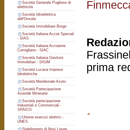
Finmecc
Società Generale Pugliese di
elettricità
Società Idroelettrica
dell'Ossola
Società Immobiliare Borgo
Società Italiana Acciai Speciali
- SIAS
Redazion
Società Italiana Acciaierie
Cornigliano - SIAC
Frassinel
Società Italiana Gestioni
Immobiliari - SIGIM
prima re
Società Lucana Imprese
Idrolettriche
Società Meridionale Azoto
Società Partecipazione
Aziende Minerarie
Società partecipazione
Industriali e Commerciali -
SPAICO
Unione esercizi elettrici -
UNES
Stabilimento di Novi Ligure