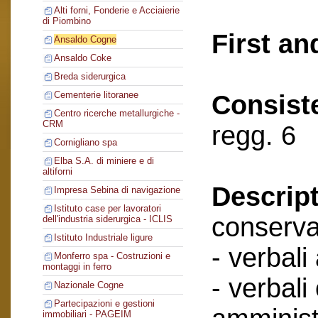
Alti forni, Fonderie e Acciaierie
di Piombino
First an
Ansaldo Cogne
Ansaldo Coke
Breda siderurgica
Cementerie litoranee
Consist
Centro ricerche metallurgiche -
CRM
regg. 6
Cornigliano spa
Elba S.A. di miniere e di
altiforni
Descript
Impresa Sebina di navigazione
Istituto case per lavoratori
conserva
dell'industria siderurgica - ICLIS
Istituto Industriale ligure
- verbali
Monferro spa - Costruzioni e
montaggi in ferro
- verbali
Nazionale Cogne
Partecipazioni e gestioni
immobiliari - PAGEIM