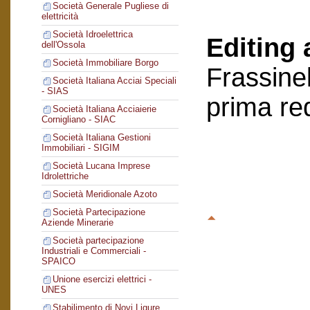
Società Generale Pugliese di
elettricità
Società Idroelettrica
Editing 
dell'Ossola
Società Immobiliare Borgo
Frassinel
Società Italiana Acciai Speciali
- SIAS
prima re
Società Italiana Acciaierie
Cornigliano - SIAC
Società Italiana Gestioni
Immobiliari - SIGIM
Società Lucana Imprese
Idrolettriche
Società Meridionale Azoto
Società Partecipazione
Aziende Minerarie
Società partecipazione
Industriali e Commerciali -
SPAICO
Unione esercizi elettrici -
UNES
Stabilimento di Novi Ligure