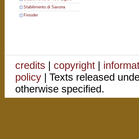
Stabilimento di Savona
Finsider
credits
|
copyright
|
informa
policy
| Texts released und
otherwise specified.