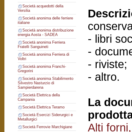
Società acquedotti della
Descriz
Versilia
Società anonima delle ferriere
conserva
italiane
Società anonima distribuzione
energia Aosta - SADEA
- libri soc
Società anonima Ferriera
Fratelli Sanguineti
- docume
Società anonima Ferriera di
Voltri
- riviste;
Società anonima Franchi-
Gregorini
- altro.
Società anonima Stabilimento
Silvestro Nasturzio di
Sampierdarena
Società Elettrica della
La docu
Campania
Società Elettrica Teramo
prodotta
Società Esercizi Siderurgici e
Metallurgici
Alti forn
Società Ferrovie Marchigiane