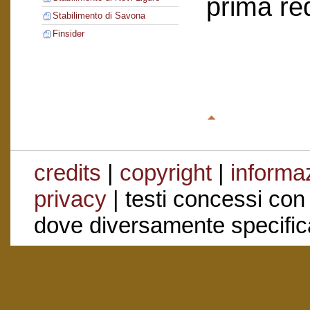
prima re
Stabilimento di Savona
Finsider
credits
|
copyright
|
informaz
privacy
| testi concessi con
dove diversamente specific