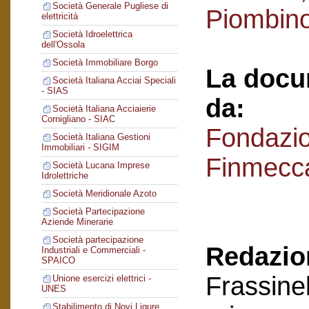
Società Generale Pugliese di
Piombin
elettricità
Società Idroelettrica
dell'Ossola
Società Immobiliare Borgo
La docu
Società Italiana Acciai Speciali
- SIAS
da:
Società Italiana Acciaierie
Cornigliano - SIAC
Fondazi
Società Italiana Gestioni
Immobiliari - SIGIM
Finmecc
Società Lucana Imprese
Idrolettriche
Società Meridionale Azoto
Società Partecipazione
Aziende Minerarie
Società partecipazione
Redazion
Industriali e Commerciali -
SPAICO
Frassinel
Unione esercizi elettrici -
UNES
Stabilimento di Novi Ligure