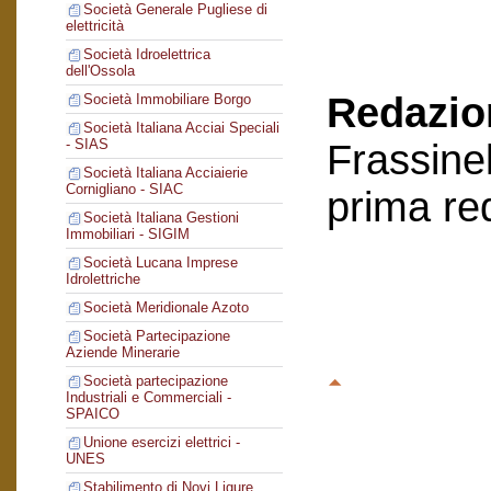
Società Generale Pugliese di
elettricità
Società Idroelettrica
dell'Ossola
Redazion
Società Immobiliare Borgo
Società Italiana Acciai Speciali
- SIAS
Frassinel
Società Italiana Acciaierie
Cornigliano - SIAC
prima re
Società Italiana Gestioni
Immobiliari - SIGIM
Società Lucana Imprese
Idrolettriche
Società Meridionale Azoto
Società Partecipazione
Aziende Minerarie
Società partecipazione
Industriali e Commerciali -
SPAICO
Unione esercizi elettrici -
UNES
Stabilimento di Novi Ligure