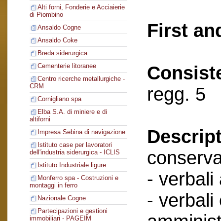
Alti forni, Fonderie e Acciaierie
di Piombino
First an
Ansaldo Cogne
Ansaldo Coke
Breda siderurgica
Cementerie litoranee
Consist
Centro ricerche metallurgiche -
CRM
regg. 5
Cornigliano spa
Elba S.A. di miniere e di
altiforni
Descript
Impresa Sebina di navigazione
Istituto case per lavoratori
conserva
dell'industria siderurgica - ICLIS
Istituto Industriale ligure
- verbali
Monferro spa - Costruzioni e
montaggi in ferro
- verbali
Nazionale Cogne
Partecipazioni e gestioni
immobiliari - PAGEIM