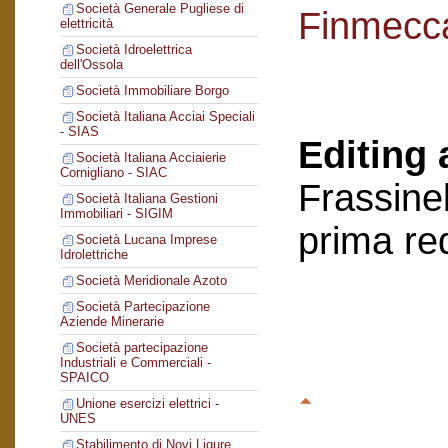
Società Generale Pugliese di
Finmecc
elettricità
Società Idroelettrica
dell'Ossola
Società Immobiliare Borgo
Società Italiana Acciai Speciali
- SIAS
Editing 
Società Italiana Acciaierie
Cornigliano - SIAC
Frassinel
Società Italiana Gestioni
Immobiliari - SIGIM
prima re
Società Lucana Imprese
Idrolettriche
Società Meridionale Azoto
Società Partecipazione
Aziende Minerarie
Società partecipazione
Industriali e Commerciali -
SPAICO
Unione esercizi elettrici -
UNES
Stabilimento di Novi Ligure