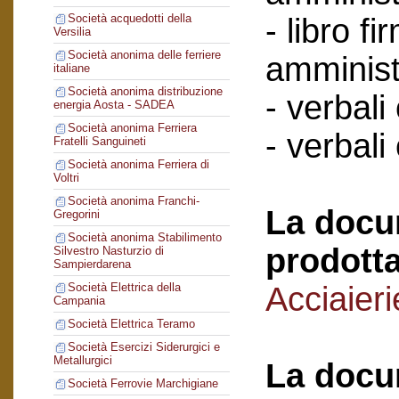
Società acquedotti della
- libro f
Versilia
Società anonima delle ferriere
amminist
italiane
Società anonima distribuzione
- verbali
energia Aosta - SADEA
Società anonima Ferriera
- verbali
Fratelli Sanguineti
Società anonima Ferriera di
Voltri
Società anonima Franchi-
La docu
Gregorini
Società anonima Stabilimento
prodotta
Silvestro Nasturzio di
Sampierdarena
Acciaier
Società Elettrica della
Campania
Società Elettrica Teramo
Società Esercizi Siderurgici e
Metallurgici
La docu
Società Ferrovie Marchigiane