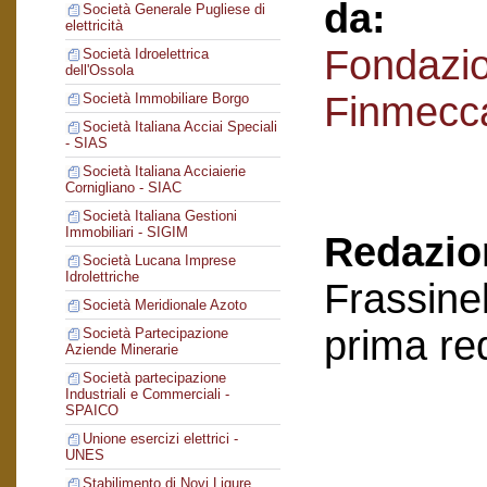
da:
Società Generale Pugliese di
elettricità
Fondazi
Società Idroelettrica
dell'Ossola
Finmecc
Società Immobiliare Borgo
Società Italiana Acciai Speciali
- SIAS
Società Italiana Acciaierie
Cornigliano - SIAC
Società Italiana Gestioni
Immobiliari - SIGIM
Redazion
Società Lucana Imprese
Idrolettriche
Frassinel
Società Meridionale Azoto
prima re
Società Partecipazione
Aziende Minerarie
Società partecipazione
Industriali e Commerciali -
SPAICO
Unione esercizi elettrici -
UNES
Stabilimento di Novi Ligure