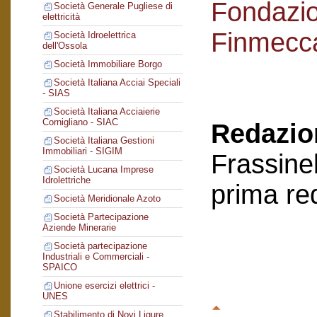
Fondazi
Società Generale Pugliese di
elettricità
Finmecc
Società Idroelettrica
dell'Ossola
Società Immobiliare Borgo
Società Italiana Acciai Speciali
- SIAS
Società Italiana Acciaierie
Cornigliano - SIAC
Redazion
Società Italiana Gestioni
Immobiliari - SIGIM
Frassinel
Società Lucana Imprese
Idrolettriche
prima re
Società Meridionale Azoto
Società Partecipazione
Aziende Minerarie
Società partecipazione
Industriali e Commerciali -
SPAICO
Unione esercizi elettrici -
UNES
Stabilimento di Novi Ligure