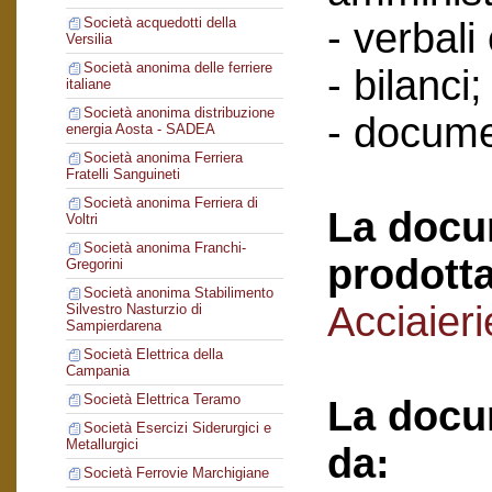
Società acquedotti della
- verbali
Versilia
Società anonima delle ferriere
- bilanci;
italiane
Società anonima distribuzione
- docume
energia Aosta - SADEA
Società anonima Ferriera
Fratelli Sanguineti
Società anonima Ferriera di
La docu
Voltri
Società anonima Franchi-
prodotta
Gregorini
Società anonima Stabilimento
Acciaieri
Silvestro Nasturzio di
Sampierdarena
Società Elettrica della
Campania
Società Elettrica Teramo
La docu
Società Esercizi Siderurgici e
Metallurgici
da:
Società Ferrovie Marchigiane