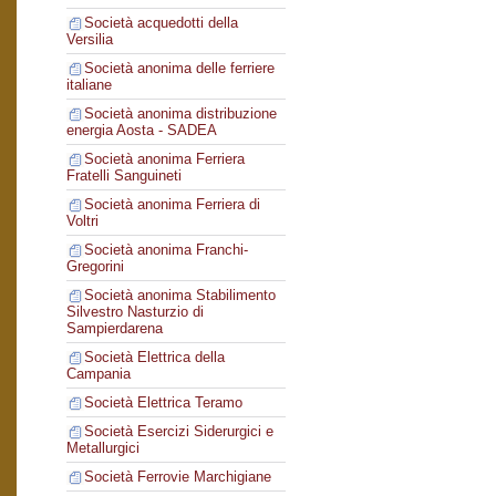
Società acquedotti della
Versilia
Società anonima delle ferriere
italiane
Società anonima distribuzione
energia Aosta - SADEA
Società anonima Ferriera
Fratelli Sanguineti
Società anonima Ferriera di
Voltri
Società anonima Franchi-
Gregorini
Società anonima Stabilimento
Silvestro Nasturzio di
Sampierdarena
Società Elettrica della
Campania
Società Elettrica Teramo
Società Esercizi Siderurgici e
Metallurgici
Società Ferrovie Marchigiane