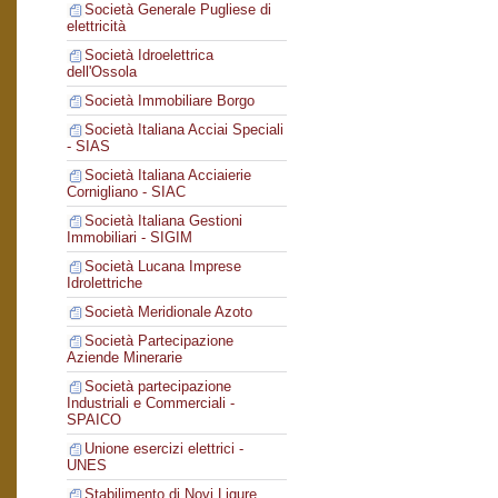
Società Generale Pugliese di
elettricità
Società Idroelettrica
dell'Ossola
Società Immobiliare Borgo
Società Italiana Acciai Speciali
- SIAS
Società Italiana Acciaierie
Cornigliano - SIAC
Società Italiana Gestioni
Immobiliari - SIGIM
Società Lucana Imprese
Idrolettriche
Società Meridionale Azoto
Società Partecipazione
Aziende Minerarie
Società partecipazione
Industriali e Commerciali -
SPAICO
Unione esercizi elettrici -
UNES
Stabilimento di Novi Ligure