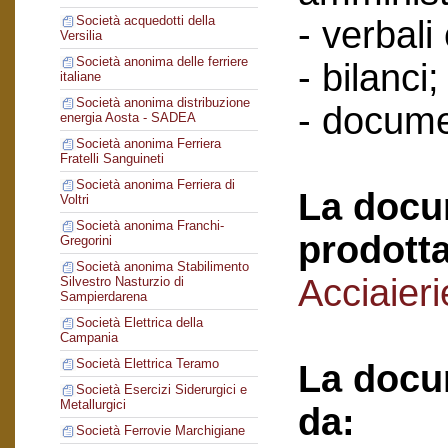
Società acquedotti della
- verbali
Versilia
Società anonima delle ferriere
- bilanci;
italiane
Società anonima distribuzione
- docume
energia Aosta - SADEA
Società anonima Ferriera
Fratelli Sanguineti
Società anonima Ferriera di
La docu
Voltri
Società anonima Franchi-
prodotta
Gregorini
Società anonima Stabilimento
Acciaieri
Silvestro Nasturzio di
Sampierdarena
Società Elettrica della
Campania
Società Elettrica Teramo
La docu
Società Esercizi Siderurgici e
Metallurgici
da:
Società Ferrovie Marchigiane