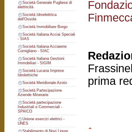
Fondazi
Società Generale Pugliese di
elettricità
Finmecc
Società Idroelettrica
dell'Ossola
Società Immobiliare Borgo
Società Italiana Acciai Speciali
- SIAS
Società Italiana Acciaierie
Cornigliano - SIAC
Redazion
Società Italiana Gestioni
Immobiliari - SIGIM
Frassinel
Società Lucana Imprese
Idrolettriche
prima re
Società Meridionale Azoto
Società Partecipazione
Aziende Minerarie
Società partecipazione
Industriali e Commerciali -
SPAICO
Unione esercizi elettrici -
UNES
Stabilimento di Novi Ligure