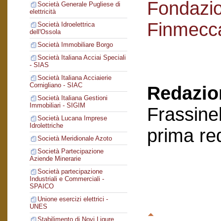
Fondazi
Società Generale Pugliese di
elettricità
Finmecc
Società Idroelettrica
dell'Ossola
Società Immobiliare Borgo
Società Italiana Acciai Speciali
- SIAS
Società Italiana Acciaierie
Cornigliano - SIAC
Redazion
Società Italiana Gestioni
Immobiliari - SIGIM
Frassinel
Società Lucana Imprese
Idrolettriche
prima re
Società Meridionale Azoto
Società Partecipazione
Aziende Minerarie
Società partecipazione
Industriali e Commerciali -
SPAICO
Unione esercizi elettrici -
UNES
Stabilimento di Novi Ligure