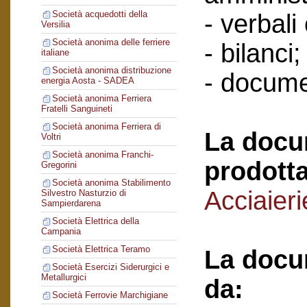
Società acquedotti della
- verbali
Versilia
Società anonima delle ferriere
- bilanci;
italiane
Società anonima distribuzione
- docume
energia Aosta - SADEA
Società anonima Ferriera
Fratelli Sanguineti
Società anonima Ferriera di
La docu
Voltri
Società anonima Franchi-
prodotta
Gregorini
Società anonima Stabilimento
Acciaieri
Silvestro Nasturzio di
Sampierdarena
Società Elettrica della
Campania
Società Elettrica Teramo
La docu
Società Esercizi Siderurgici e
Metallurgici
da:
Società Ferrovie Marchigiane