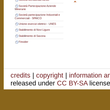
Società Partecipazione Aziende
Minerarie
Società partecipazione Industriali e
Commerciali - SPAICO
Unione esercizi elettrici - UNES
Stabilimento di Novi Ligure
Stabilimento di Savona
Finsider
credits
|
copyright
|
information a
released under
CC BY-SA
license