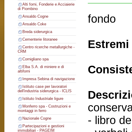
Alti forni, Fonderie e Acciaierie
di Piombino
fondo
Ansaldo Cogne
Ansaldo Coke
Breda siderurgica
Cementerie litoranee
Estremi 
Centro ricerche metallurgiche -
CRM
Cornigliano spa
Consist
Elba S.A. di miniere e di
altiforni
Impresa Sebina di navigazione
Istituto case per lavoratori
Descriz
dell'industria siderurgica - ICLIS
Istituto Industriale ligure
conserva
Monferro spa - Costruzioni e
montaggi in ferro
- libro de
Nazionale Cogne
Partecipazioni e gestioni
immobiliari - PAGEIM