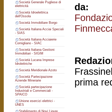
Società Generale Pugliese di
da:
elettricità
Società Idroelettrica
Fondazi
dell'Ossola
Società Immobiliare Borgo
Finmecc
Società Italiana Acciai Speciali
- SIAS
Società Italiana Acciaierie
Cornigliano - SIAC
Società Italiana Gestioni
Immobiliari - SIGIM
Redazion
Società Lucana Imprese
Idrolettriche
Frassinel
Società Meridionale Azoto
Società Partecipazione
prima re
Aziende Minerarie
Società partecipazione
Industriali e Commerciali -
SPAICO
Unione esercizi elettrici -
UNES
Stabilimento di Novi Ligure