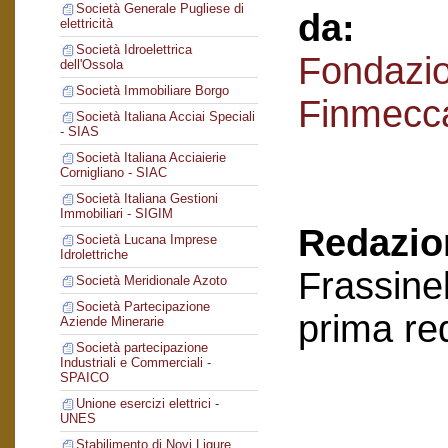
Società Generale Pugliese di
da:
elettricità
Società Idroelettrica
Fondazi
dell'Ossola
Società Immobiliare Borgo
Finmecc
Società Italiana Acciai Speciali
- SIAS
Società Italiana Acciaierie
Cornigliano - SIAC
Società Italiana Gestioni
Immobiliari - SIGIM
Redazion
Società Lucana Imprese
Idrolettriche
Frassinel
Società Meridionale Azoto
Società Partecipazione
prima re
Aziende Minerarie
Società partecipazione
Industriali e Commerciali -
SPAICO
Unione esercizi elettrici -
UNES
Stabilimento di Novi Ligure