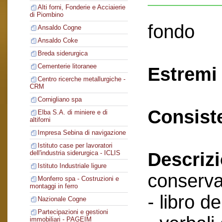
Alti forni, Fonderie e Acciaierie
di Piombino
fondo
Ansaldo Cogne
Ansaldo Coke
Breda siderurgica
Cementerie litoranee
Estremi 
Centro ricerche metallurgiche -
CRM
Cornigliano spa
Consist
Elba S.A. di miniere e di
altiforni
Impresa Sebina di navigazione
Istituto case per lavoratori
Descriz
dell'industria siderurgica - ICLIS
Istituto Industriale ligure
conserva
Monferro spa - Costruzioni e
montaggi in ferro
- libro de
Nazionale Cogne
Partecipazioni e gestioni
immobiliari - PAGEIM