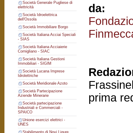
Società Generale Pugliese di
da:
elettricità
Società Idroelettrica
Fondazi
dell'Ossola
Società Immobiliare Borgo
Finmecc
Società Italiana Acciai Speciali
- SIAS
Società Italiana Acciaierie
Cornigliano - SIAC
Società Italiana Gestioni
Immobiliari - SIGIM
Redazion
Società Lucana Imprese
Idrolettriche
Frassinel
Società Meridionale Azoto
Società Partecipazione
prima re
Aziende Minerarie
Società partecipazione
Industriali e Commerciali -
SPAICO
Unione esercizi elettrici -
UNES
Stabilimento di Novi Ligure