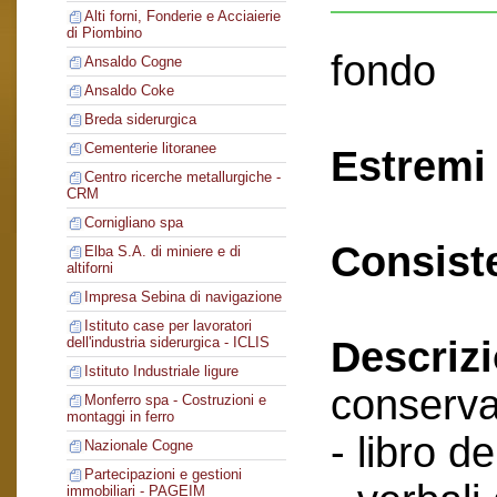
Alti forni, Fonderie e Acciaierie
di Piombino
fondo
Ansaldo Cogne
Ansaldo Coke
Breda siderurgica
Cementerie litoranee
Estremi 
Centro ricerche metallurgiche -
CRM
Cornigliano spa
Consist
Elba S.A. di miniere e di
altiforni
Impresa Sebina di navigazione
Istituto case per lavoratori
Descriz
dell'industria siderurgica - ICLIS
Istituto Industriale ligure
conserva
Monferro spa - Costruzioni e
montaggi in ferro
- libro de
Nazionale Cogne
Partecipazioni e gestioni
immobiliari - PAGEIM