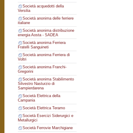
Società acquedotti della
Versilia
Società anonima delle ferriere
italiane
Società anonima distribuzione
energia Aosta - SADEA
Società anonima Ferriera
Fratelli Sanguineti
Società anonima Ferriera di
Voltri
Società anonima Franchi-
Gregorini
Società anonima Stabilimento
Silvestro Nasturzio di
Sampierdarena
Società Elettrica della
Campania
Società Elettrica Teramo
Società Esercizi Siderurgici e
Metallurgici
Società Ferrovie Marchigiane