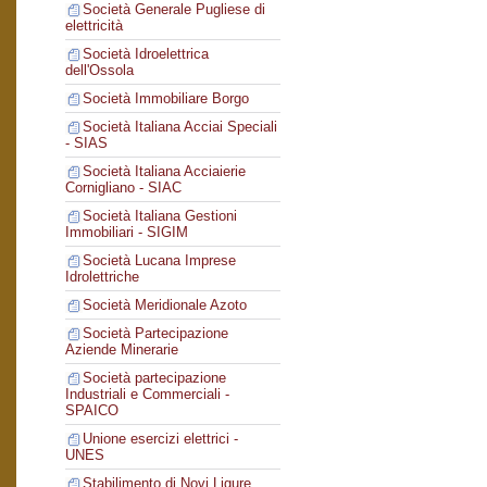
Società Generale Pugliese di
elettricità
Società Idroelettrica
dell'Ossola
Società Immobiliare Borgo
Società Italiana Acciai Speciali
- SIAS
Società Italiana Acciaierie
Cornigliano - SIAC
Società Italiana Gestioni
Immobiliari - SIGIM
Società Lucana Imprese
Idrolettriche
Società Meridionale Azoto
Società Partecipazione
Aziende Minerarie
Società partecipazione
Industriali e Commerciali -
SPAICO
Unione esercizi elettrici -
UNES
Stabilimento di Novi Ligure