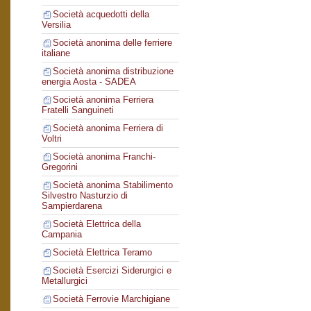
Società acquedotti della
Versilia
Società anonima delle ferriere
italiane
Società anonima distribuzione
energia Aosta - SADEA
Società anonima Ferriera
Fratelli Sanguineti
Società anonima Ferriera di
Voltri
Società anonima Franchi-
Gregorini
Società anonima Stabilimento
Silvestro Nasturzio di
Sampierdarena
Società Elettrica della
Campania
Società Elettrica Teramo
Società Esercizi Siderurgici e
Metallurgici
Società Ferrovie Marchigiane