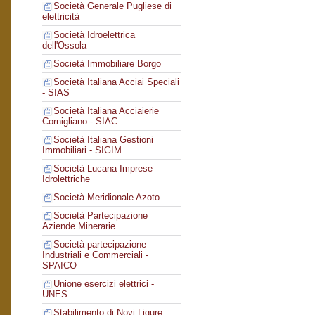
Società Generale Pugliese di
elettricità
Società Idroelettrica
dell'Ossola
Società Immobiliare Borgo
Società Italiana Acciai Speciali
- SIAS
Società Italiana Acciaierie
Cornigliano - SIAC
Società Italiana Gestioni
Immobiliari - SIGIM
Società Lucana Imprese
Idrolettriche
Società Meridionale Azoto
Società Partecipazione
Aziende Minerarie
Società partecipazione
Industriali e Commerciali -
SPAICO
Unione esercizi elettrici -
UNES
Stabilimento di Novi Ligure