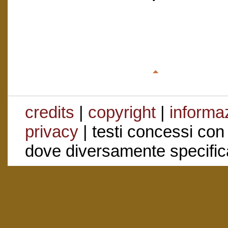
credits
|
copyright
|
informaz
privacy
| testi concessi con
dove diversamente specific