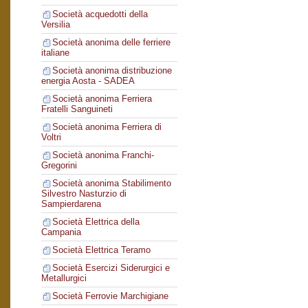
Società acquedotti della
Versilia
Società anonima delle ferriere
italiane
Società anonima distribuzione
energia Aosta - SADEA
Società anonima Ferriera
Fratelli Sanguineti
Società anonima Ferriera di
Voltri
Società anonima Franchi-
Gregorini
Società anonima Stabilimento
Silvestro Nasturzio di
Sampierdarena
Società Elettrica della
Campania
Società Elettrica Teramo
Società Esercizi Siderurgici e
Metallurgici
Società Ferrovie Marchigiane