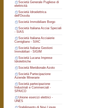
Società Generale Pugliese di
elettricità
Società Idroelettrica
dell'Ossola
Società Immobiliare Borgo
Società Italiana Acciai Speciali
- SIAS
Società Italiana Acciaierie
Cornigliano - SIAC
Società Italiana Gestioni
Immobiliari - SIGIM
Società Lucana Imprese
Idrolettriche
Società Meridionale Azoto
Società Partecipazione
Aziende Minerarie
Società partecipazione
Industriali e Commerciali -
SPAICO
Unione esercizi elettrici -
UNES
Stabilimento di Novi Ligure