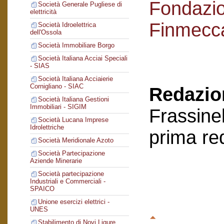
Fondazi
Società Generale Pugliese di
elettricità
Finmecc
Società Idroelettrica
dell'Ossola
Società Immobiliare Borgo
Società Italiana Acciai Speciali
- SIAS
Società Italiana Acciaierie
Cornigliano - SIAC
Redazion
Società Italiana Gestioni
Immobiliari - SIGIM
Frassinel
Società Lucana Imprese
Idrolettriche
prima re
Società Meridionale Azoto
Società Partecipazione
Aziende Minerarie
Società partecipazione
Industriali e Commerciali -
SPAICO
Unione esercizi elettrici -
UNES
Stabilimento di Novi Ligure