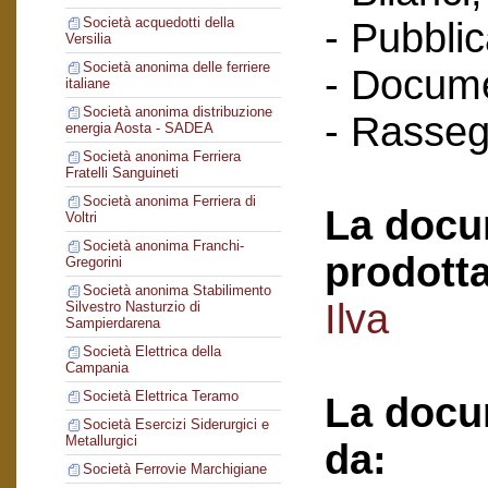
Società acquedotti della
- Pubblic
Versilia
Società anonima delle ferriere
- Docume
italiane
Società anonima distribuzione
- Rasse
energia Aosta - SADEA
Società anonima Ferriera
Fratelli Sanguineti
Società anonima Ferriera di
La docu
Voltri
Società anonima Franchi-
prodotta
Gregorini
Società anonima Stabilimento
Ilva
Silvestro Nasturzio di
Sampierdarena
Società Elettrica della
Campania
Società Elettrica Teramo
La docu
Società Esercizi Siderurgici e
Metallurgici
da:
Società Ferrovie Marchigiane