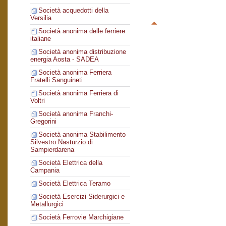
Società acquedotti della
Versilia
Società anonima delle ferriere
italiane
Società anonima distribuzione
energia Aosta - SADEA
Società anonima Ferriera
Fratelli Sanguineti
Società anonima Ferriera di
Voltri
Società anonima Franchi-
Gregorini
Società anonima Stabilimento
Silvestro Nasturzio di
Sampierdarena
Società Elettrica della
Campania
Società Elettrica Teramo
Società Esercizi Siderurgici e
Metallurgici
Società Ferrovie Marchigiane