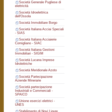
Società Generale Pugliese di
elettricità
Società Idroelettrica
dell'Ossola
Società Immobiliare Borgo
Società Italiana Acciai Speciali
- SIAS
Società Italiana Acciaierie
Cornigliano - SIAC
Società Italiana Gestioni
Immobiliari - SIGIM
Società Lucana Imprese
Idrolettriche
Società Meridionale Azoto
Società Partecipazione
Aziende Minerarie
Società partecipazione
Industriali e Commerciali -
SPAICO
Unione esercizi elettrici -
UNES
Stabilimento di Novi Ligure