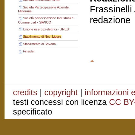
Frassinelli
Società Partecipazione Aziende
Minerarie
redazione
Società partecipazione Industriali e
Commerciali - SPAICO
Unione esercizi elettrici - UNES
Stabilimento di Novi Ligure
Stabilimento di Savona
Finsider
credits
|
copyright
|
informazioni e
testi concessi con licenza
CC BY
specificato