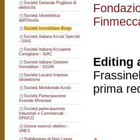
Società Generale Pugliese di
Fondazi
elettricità
Società Idroelettrica
Finmecc
dell'Ossola
Società Immobiliare Borgo
Società Italiana Acciai Speciali
- SIAS
Società Italiana Acciaierie
Cornigliano - SIAC
Editing 
Società Italiana Gestioni
Immobiliari - SIGIM
Frassinel
Società Lucana Imprese
Idrolettriche
prima re
Società Meridionale Azoto
Società Partecipazione
Aziende Minerarie
Società partecipazione
Industriali e Commerciali -
SPAICO
Unione esercizi elettrici -
UNES
Stabilimento di Novi Ligure