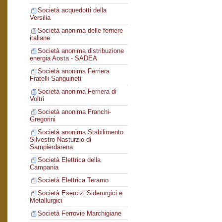
Società acquedotti della
Versilia
Società anonima delle ferriere
italiane
Società anonima distribuzione
energia Aosta - SADEA
Società anonima Ferriera
Fratelli Sanguineti
Società anonima Ferriera di
Voltri
Società anonima Franchi-
Gregorini
Società anonima Stabilimento
Silvestro Nasturzio di
Sampierdarena
Società Elettrica della
Campania
Società Elettrica Teramo
Società Esercizi Siderurgici e
Metallurgici
Società Ferrovie Marchigiane