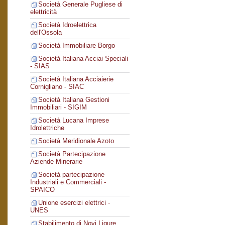
Società Generale Pugliese di
elettricità
Società Idroelettrica
dell'Ossola
Società Immobiliare Borgo
Società Italiana Acciai Speciali
- SIAS
Società Italiana Acciaierie
Cornigliano - SIAC
Società Italiana Gestioni
Immobiliari - SIGIM
Società Lucana Imprese
Idrolettriche
Società Meridionale Azoto
Società Partecipazione
Aziende Minerarie
Società partecipazione
Industriali e Commerciali -
SPAICO
Unione esercizi elettrici -
UNES
Stabilimento di Novi Ligure