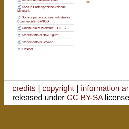
Società Partecipazione Aziende
Minerarie
Società partecipazione Industriali e
Commerciali - SPAICO
Unione esercizi elettrici - UNES
Stabilimento di Novi Ligure
Stabilimento di Savona
Finsider
credits
|
copyright
|
information a
released under
CC BY-SA
license