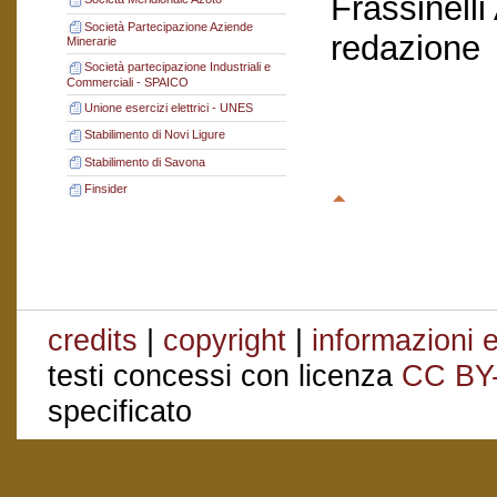
Frassinelli
Società Partecipazione Aziende
redazione
Minerarie
Società partecipazione Industriali e
Commerciali - SPAICO
Unione esercizi elettrici - UNES
Stabilimento di Novi Ligure
Stabilimento di Savona
Finsider
credits
|
copyright
|
informazioni e
testi concessi con licenza
CC BY
specificato