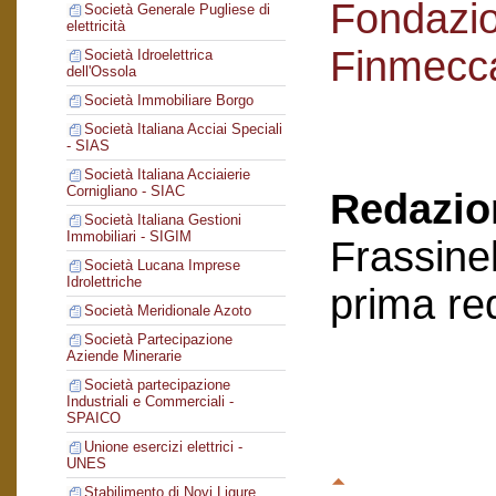
Fondazi
Società Generale Pugliese di
elettricità
Finmecc
Società Idroelettrica
dell'Ossola
Società Immobiliare Borgo
Società Italiana Acciai Speciali
- SIAS
Società Italiana Acciaierie
Cornigliano - SIAC
Redazion
Società Italiana Gestioni
Immobiliari - SIGIM
Frassinel
Società Lucana Imprese
Idrolettriche
prima re
Società Meridionale Azoto
Società Partecipazione
Aziende Minerarie
Società partecipazione
Industriali e Commerciali -
SPAICO
Unione esercizi elettrici -
UNES
Stabilimento di Novi Ligure