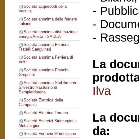
Società acquedotti della
- Pubblic
Versilia
Società anonima delle ferriere
- Docume
italiane
Società anonima distribuzione
- Rasse
energia Aosta - SADEA
Società anonima Ferriera
Fratelli Sanguineti
Società anonima Ferriera di
La docu
Voltri
Società anonima Franchi-
prodotta
Gregorini
Società anonima Stabilimento
Ilva
Silvestro Nasturzio di
Sampierdarena
Società Elettrica della
Campania
Società Elettrica Teramo
La docu
Società Esercizi Siderurgici e
Metallurgici
da:
Società Ferrovie Marchigiane