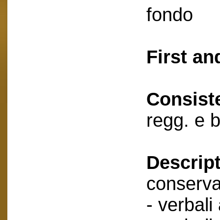
fondo
First an
Consist
regg. e 
Descript
conserva
- verbali