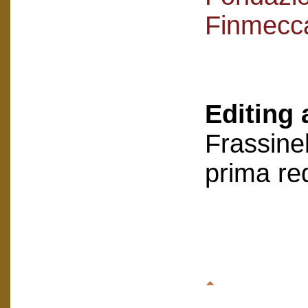
Finmecc
Editing 
Frassinel
prima re