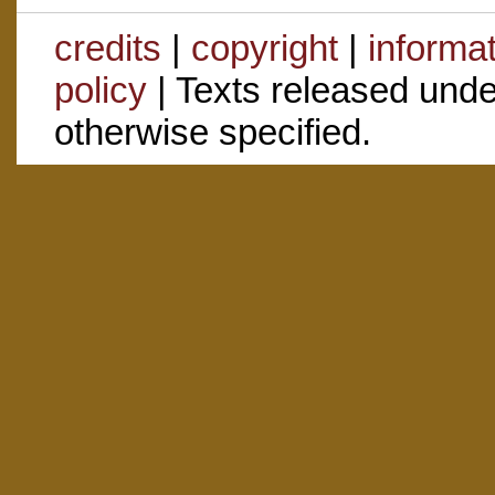
credits
|
copyright
|
informa
policy
| Texts released und
otherwise specified.