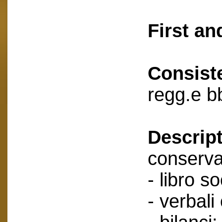
First an
Consist
regg.e b
Descript
conserva
- libro so
- verbali