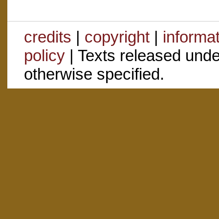
credits
|
copyright
|
informa
policy
| Texts released und
otherwise specified.