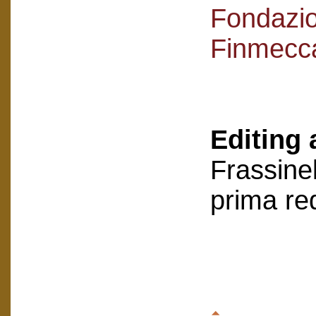
Fondazi
Finmecc
Editing 
Frassinel
prima re