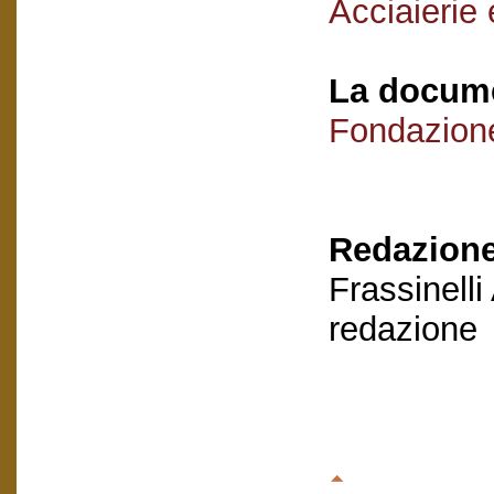
Acciaierie 
La docume
Fondazion
Redazione
Frassinelli
redazione