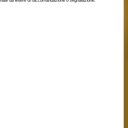
gnate da lettere di raccomandazione o segnalazione.