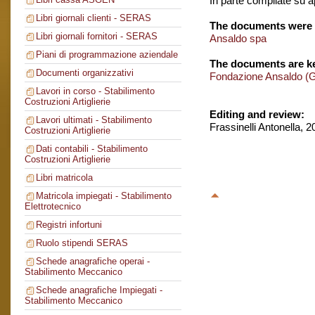
In parte compilate su 
Libri giornali clienti - SERAS
The documents were 
Libri giornali fornitori - SERAS
Ansaldo spa
Piani di programmazione aziendale
The documents are ke
Documenti organizzativi
Fondazione Ansaldo (
Lavori in corso - Stabilimento
Costruzioni Artiglierie
Editing and review:
Lavori ultimati - Stabilimento
Frassinelli Antonella, 
Costruzioni Artiglierie
Dati contabili - Stabilimento
Costruzioni Artiglierie
Libri matricola
Matricola impiegati - Stabilimento
Elettrotecnico
Registri infortuni
Ruolo stipendi SERAS
Schede anagrafiche operai -
Stabilimento Meccanico
Schede anagrafiche Impiegati -
Stabilimento Meccanico