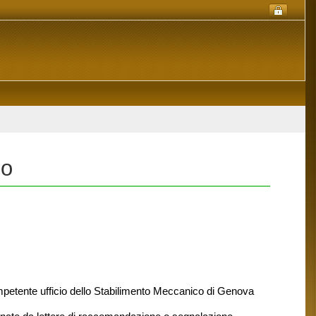
co
ompetente ufficio dello Stabilimento Meccanico di Genova