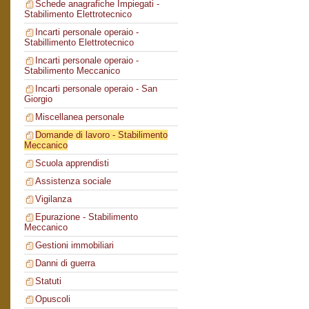
Schede anagrafiche Impiegati -
Stabilimento Elettrotecnico
Incarti personale operaio -
Stabillimento Elettrotecnico
Incarti personale operaio -
Stabilimento Meccanico
Incarti personale operaio - San
Giorgio
Miscellanea personale
Domande di lavoro - Stabilimento
Meccanico
Scuola apprendisti
Assistenza sociale
Vigilanza
Epurazione - Stabilimento
Meccanico
Gestioni immobiliari
Danni di guerra
Statuti
Opuscoli