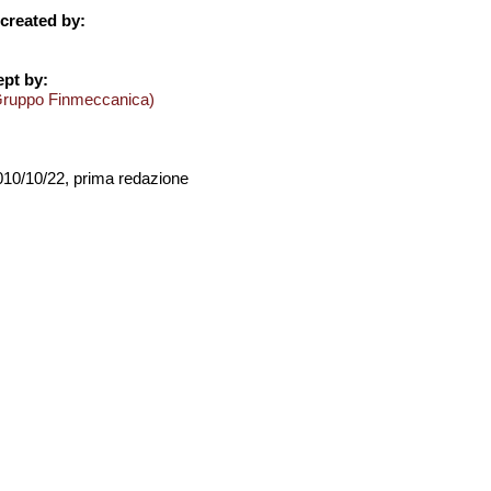
created by:
pt by:
Gruppo Finmeccanica)
2010/10/22, prima redazione