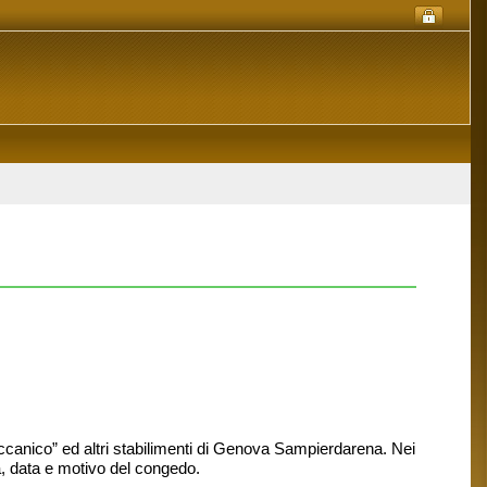
eccanico” ed altri stabilimenti di Genova Sampierdarena. Nei
ca, data e motivo del congedo.